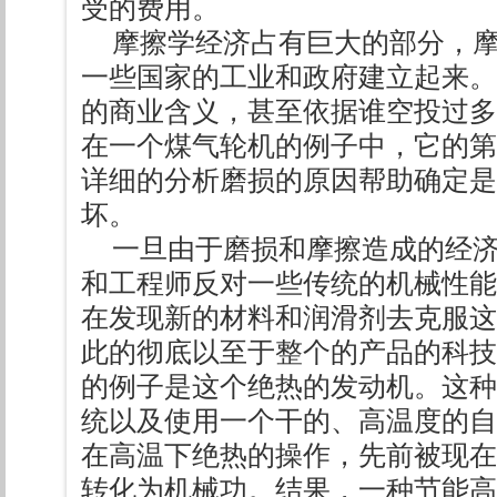
受的费用。
摩擦学经济占有巨大的部分，
一些国家的工业和政府建立起来。
的商业含义，甚至依据谁空投过多
在一个煤气轮机的例子中，它的第
详细的分析磨损的原因帮助确定是
坏。
一旦由于磨损和摩擦造成的经
和工程师反对一些传统的机械性能
在发现新的材料和润滑剂去克服这
此的彻底以至于整个的产品的科技
的例子是这个绝热的发动机。这种
统以及使用一个干的、高温度的自
在高温下绝热的操作，先前被现在
转化为机械功。结果，一种节能高