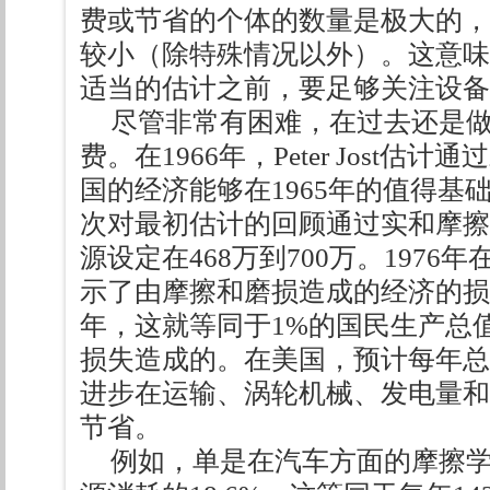
费或节省的个体的数量是极大的，
较小（除特殊情况以外）。这意味
适当的估计之前，要足够关注设备
尽管非常有困难，在过去还是
费。在1966年，Peter Jost
国的经济能够在1965年的值得基
次对最初估计的回顾通过实和摩擦
源设定在468万到700万。197
示了由摩擦和磨损造成的经济的损失
年，这就等同于1%的国民生产总
损失造成的。在美国，预计每年总
进步在运输、涡轮机械、发电量和
节省。
例如，单是在汽车方面的摩擦