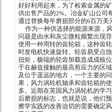
好好利用起来，为了检索金属的矿
供出售产品的2%。冶金矿山公司每
通过替换每年磨损部分的6百万美
作为一种供选择的能源来源，
问题是由水和灰尘微粒频繁出现导
使用一种周转的齿轮箱，这种齿轮
时发电机快速旋转。轮齿易受点蚀
扭矩，极端的轮齿加载造成成核位
于在赫兹接触的最高剪应力的区域
及位于遥远的地方，一个主要的问
果，风力涡轮机轴承和齿轮箱的使用
多。近期在英国风力涡轮机的学习
后磨损的标志，也就是说，他们预
擦学实践的改善迫切的需要确定风