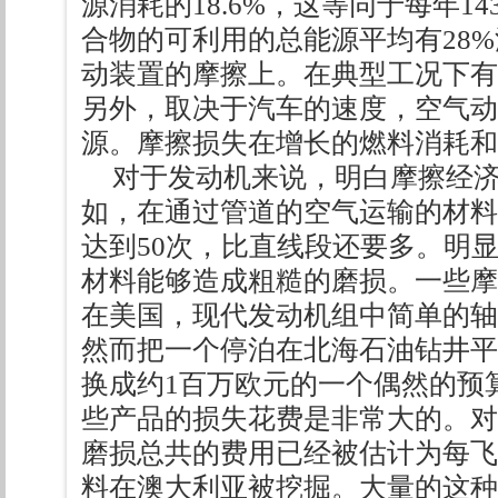
源消耗的18.6%，这等同于每年1
合物的可利用的总能源平均有28
动装置的摩擦上。在典型工况下有超
另外，取决于汽车的速度，空气动
源。摩擦损失在增长的燃料消耗
对于发动机来说，明白摩擦经
如，在通过管道的空气运输的材料
达到50次，比直线段还要多。明
材料能够造成粗糙的磨损。一些摩
在美国，现代发动机组中简单的轴承
然而把一个停泊在北海石油钻井平
换成约1百万欧元的一个偶然的预
些产品的损失花费是非常大的。对
磨损总共的费用已经被估计为每飞行
料在澳大利亚被挖掘。大量的这种